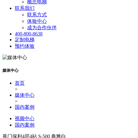
概念电梯
联系我们
联系方式
体验中心
成为合作伙伴
400-800-8638
定制电梯
预约体验
媒体中心
首页
>
媒体中心
>
国内案例
视频中心
国内案例
蕉门保利4层4站 S-500 典雅白