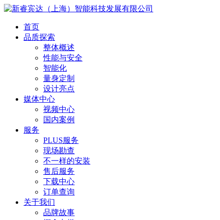
首页
品质探索
整体概述
性能与安全
智能化
量身定制
设计亮点
媒体中心
视频中心
国内案例
服务
PLUS服务
现场勘查
不一样的安装
售后服务
下载中心
订单查询
关于我们
品牌故事