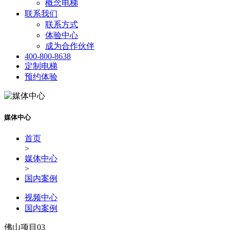
概念电梯
联系我们
联系方式
体验中心
成为合作伙伴
400-800-8638
定制电梯
预约体验
媒体中心
首页
>
媒体中心
>
国内案例
视频中心
国内案例
佛山项目03