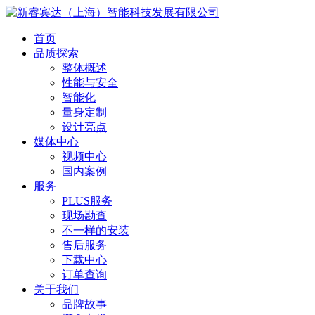
首页
品质探索
整体概述
性能与安全
智能化
量身定制
设计亮点
媒体中心
视频中心
国内案例
服务
PLUS服务
现场勘查
不一样的安装
售后服务
下载中心
订单查询
关于我们
品牌故事